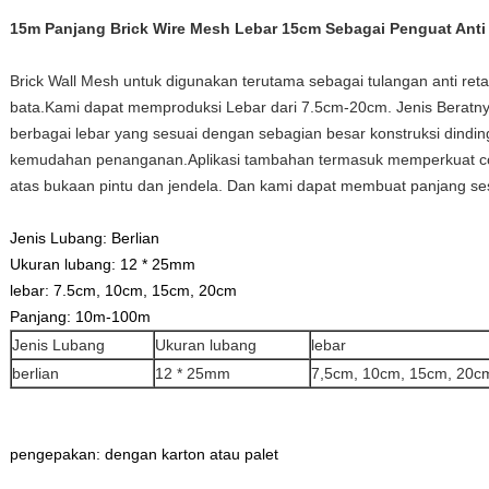
15m Panjang Brick Wire Mesh Lebar 15cm Sebagai Penguat Anti
Brick Wall Mesh untuk digunakan terutama sebagai tulangan anti ret
bata.Kami dapat memproduksi Lebar dari 7.5cm-20cm. Jenis Beratnya
berbagai lebar yang sesuai dengan sebagian besar konstruksi dinding
kemudahan penanganan.Aplikasi tambahan termasuk memperkuat corn
atas bukaan pintu dan jendela. Dan kami dapat membuat panjang se
Jenis Lubang: Berlian
Ukuran lubang: 12 * 25mm
lebar: 7.5cm, 10cm, 15cm, 20cm
Panjang: 10m-100m
Jenis Lubang
Ukuran lubang
lebar
berlian
12 * 25mm
7,5cm, 10cm, 15cm, 20c
pengepakan: dengan karton atau palet