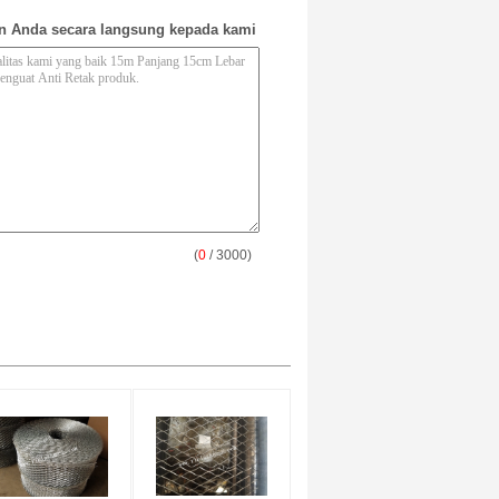
n Anda secara langsung kepada kami
(
0
/ 3000)