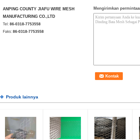
Mengirimkan permintaa
ANPING COUNTY JIAFU WIRE MESH
MANUFACTURING CO.,LTD
Tel:
86-0318-7753558
Faks:
86-0318-7753558
Produk lainnya