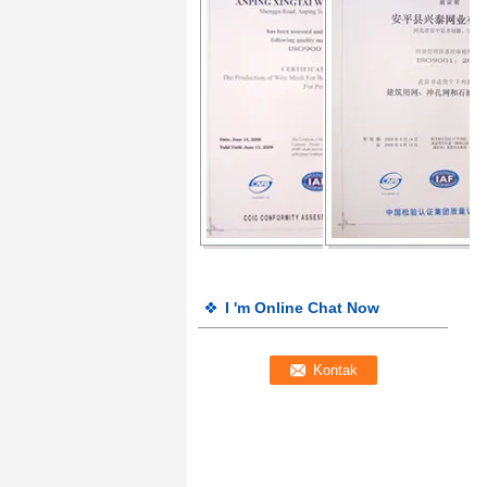
I 'm Online Chat Now