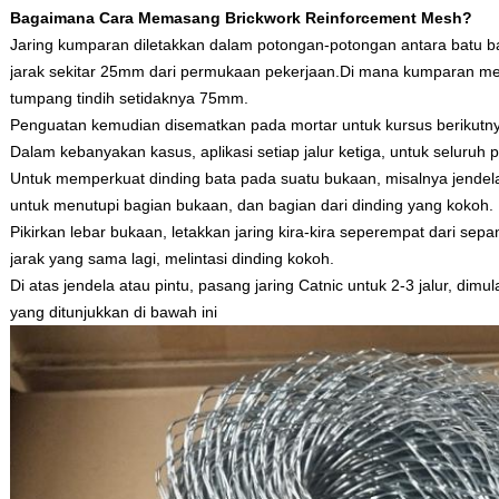
Bagaimana Cara Memasang Brickwork Reinforcement Mesh?
Jaring kumparan diletakkan dalam potongan-potongan antara batu ba
jarak sekitar 25mm dari permukaan pekerjaan.Di mana kumparan me
tumpang tindih setidaknya 75mm.
Penguatan kemudian disematkan pada mortar untuk kursus berikutn
Dalam kebanyakan kasus, aplikasi setiap jalur ketiga, untuk seluruh 
Untuk memperkuat dinding bata pada suatu bukaan, misalnya jendela 
untuk menutupi bagian bukaan, dan bagian dari dinding yang kokoh.
Pikirkan lebar bukaan, letakkan jaring kira-kira seperempat dari se
jarak yang sama lagi, melintasi dinding kokoh.
Di atas jendela atau pintu, pasang jaring Catnic untuk 2-3 jalur, dimul
yang ditunjukkan di bawah ini