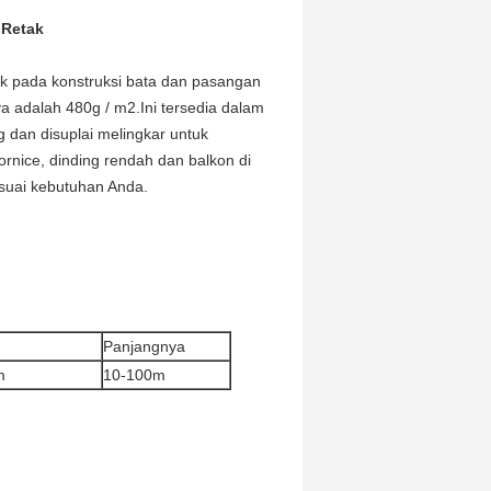
 Retak
ak pada konstruksi bata dan pasangan
 adalah 480g / m2.Ini tersedia dalam
 dan disuplai melingkar untuk
ice, dinding rendah dan balkon di
suai kebutuhan Anda.
Panjangnya
m
10-100m