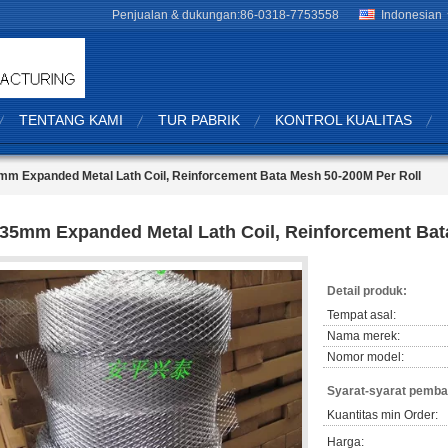
Penjualan & dukungan:
86-0318-7753558
Indonesian
TENTANG KAMI
TUR PABRIK
KONTROL KUALITAS
mm Expanded Metal Lath Coil, Reinforcement Bata Mesh 50-200M Per Roll
,35mm Expanded Metal Lath Coil, Reinforcement Bat
Detail produk:
Tempat asal:
Nama merek:
Nomor model:
Syarat-syarat pemba
Kuantitas min Order:
Harga: