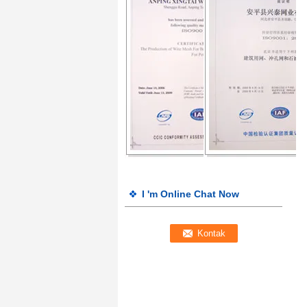
I 'm Online Chat Now