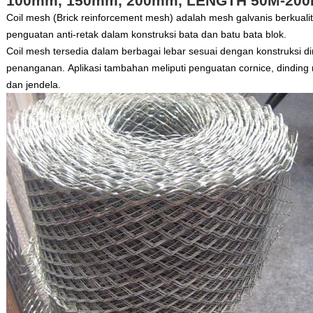
100mm, 150mm, 200mm, LENGTH 50M-20
Coil mesh (Brick reinforcement mesh) adalah mesh galvanis berkuali
penguatan anti-retak dalam konstruksi bata dan batu bata blok.
Coil mesh tersedia dalam berbagai lebar sesuai dengan konstruksi 
penanganan.
Aplikasi tambahan meliputi penguatan cornice, dinding
dan jendela.