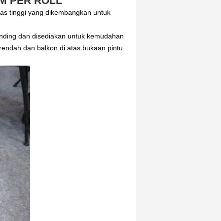
0M PER ROLL
tas tinggi yang dikembangkan untuk
dinding dan disediakan untuk kemudahan
 rendah dan balkon di atas bukaan pintu